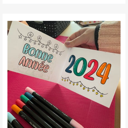
économiques
pour
cahiers