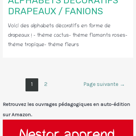
ALPHABETS DÉCORATIFS
DRAPEAUX / FANIONS
Voici des alphabets décoratifs en forme de
drapeaux ! – thème cactus– thème flamants roses–
thème tropique– thème fleurs
Pagination
1
2
Page suivante
→
des
publications
Retrouvez les ouvrages pédagogiques en auto-édition
sur Amazon.