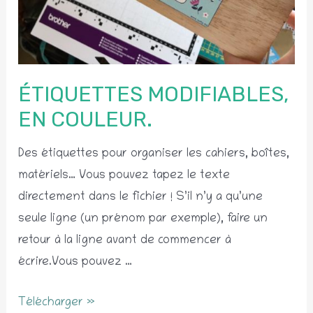
ÉTIQUETTES MODIFIABLES,
EN COULEUR.
Des étiquettes pour organiser les cahiers, boîtes,
matériels… Vous pouvez tapez le texte
directement dans le fichier ! S’il n’y a qu’une
seule ligne (un prénom par exemple), faire un
retour à la ligne avant de commencer à
écrire.Vous pouvez …
Étiquettes
Télécharger »