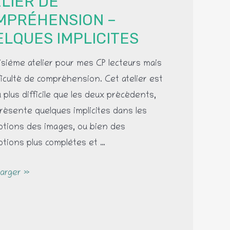
LIER DE
MPRÉHENSION –
LQUES IMPLICITES
isième atelier pour mes CP lecteurs mais
ficulté de compréhension. Cet atelier est
 plus difficile que les deux précédents,
 présente quelques implicites dans les
ptions des images, ou bien des
ptions plus complètes et …
arger »
éhension