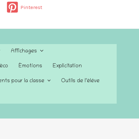
Pinterest
Affichages
éco
Émotions
Explicitation
nts pour la classe
Outils de l’élève