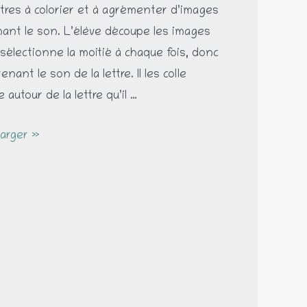
ttres à colorier et à agrémenter d’images
ant le son. L’élève découpe les images
sélectionne la moitié à chaque fois, donc
enant le son de la lettre. Il les colle
 autour de la lettre qu’il …
arger »
r