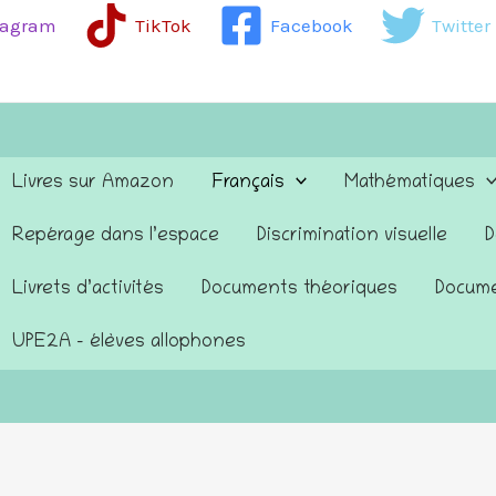
tagram
TikTok
Facebook
Twitter
Livres sur Amazon
Français
Mathématiques
Repérage dans l’espace
Discrimination visuelle
D
Livrets d’activités
Documents théoriques
Docume
UPE2A – élèves allophones