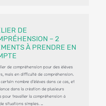
es
tes
LIER DE
MPRÉHENSION – 2
ÉMENTS À PRENDRE EN
MPTE
lier de compréhension pour des élèves
rs, mais en difficulté de compréhension.
n certain nombre d’élèves dans ce cas, et
lance dans la création de plusieurs
rs pour travailler la compréhension à
 de situations simples. …