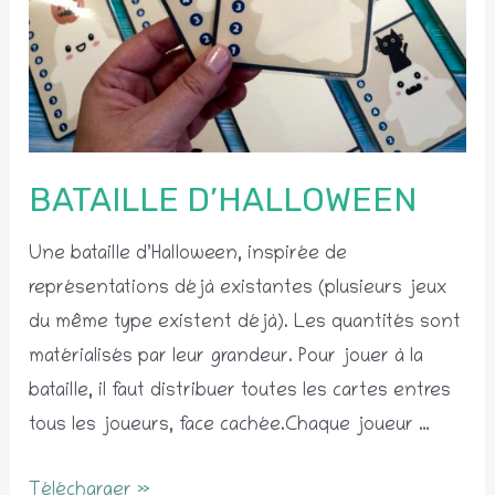
BATAILLE D’HALLOWEEN
Une bataille d’Halloween, inspirée de
représentations déjà existantes (plusieurs jeux
du même type existent déjà). Les quantités sont
matérialisés par leur grandeur. Pour jouer à la
bataille, il faut distribuer toutes les cartes entres
tous les joueurs, face cachée.Chaque joueur …
Bataille
Télécharger »