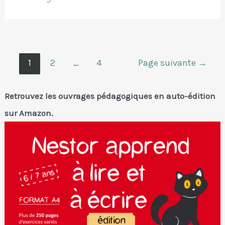
d’Halloween
Pagination
1
2
…
4
Page suivante
→
des
publications
Retrouvez les ouvrages pédagogiques en auto-édition
sur Amazon.