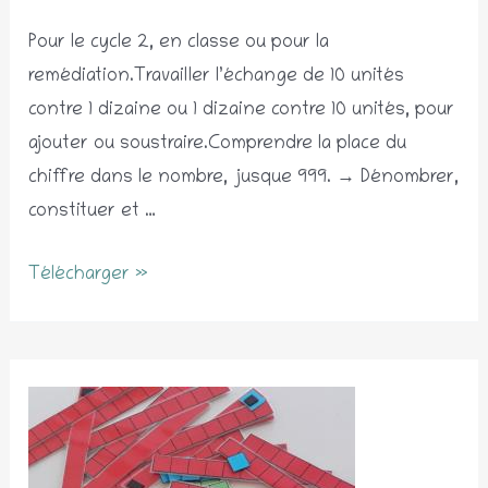
Pour le cycle 2, en classe ou pour la
remédiation.Travailler l’échange de 10 unités
contre 1 dizaine ou 1 dizaine contre 10 unités, pour
ajouter ou soustraire.Comprendre la place du
chiffre dans le nombre, jusque 999. → Dénombrer,
constituer et …
Jeu
Télécharger »
sur
la
numération