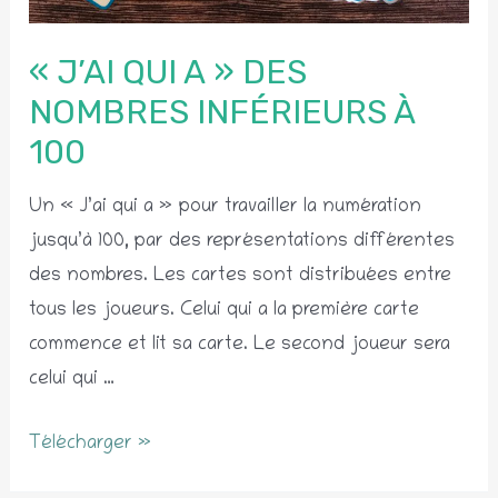
« J’AI QUI A » DES
NOMBRES INFÉRIEURS À
100
Un « J’ai qui a » pour travailler la numération
jusqu’à 100, par des représentations différentes
des nombres. Les cartes sont distribuées entre
tous les joueurs. Celui qui a la première carte
commence et lit sa carte. Le second joueur sera
celui qui …
« J’ai
Télécharger »
qui