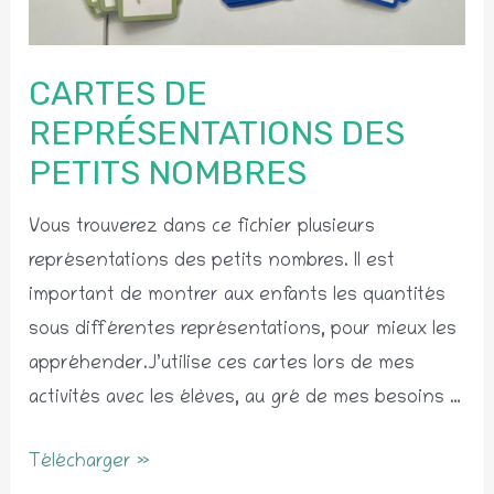
CARTES DE
REPRÉSENTATIONS DES
PETITS NOMBRES
Vous trouverez dans ce fichier plusieurs
représentations des petits nombres. Il est
important de montrer aux enfants les quantités
sous différentes représentations, pour mieux les
appréhender.J’utilise ces cartes lors de mes
activités avec les élèves, au gré de mes besoins …
Cartes
Télécharger »