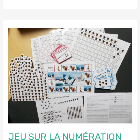
de
numération
Montessori
JEU SUR LA NUMÉRATION