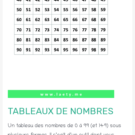
TABLEAUX DE NOMBRES
Un tableau des nombres de 0 à 99 (et 149) sous