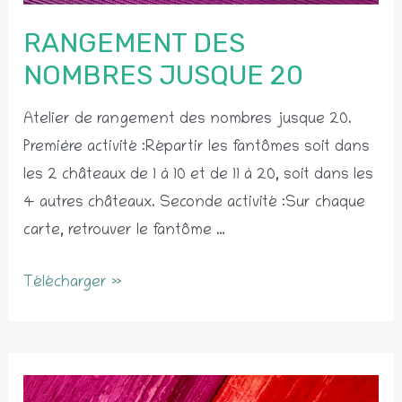
RANGEMENT DES
NOMBRES JUSQUE 20
Atelier de rangement des nombres jusque 20.
Première activité :Répartir les fantômes soit dans
les 2 châteaux de 1 à 10 et de 11 à 20, soit dans les
4 autres châteaux. Seconde activité :Sur chaque
carte, retrouver le fantôme …
Rangement
Télécharger »
des
nombres
jusque
20