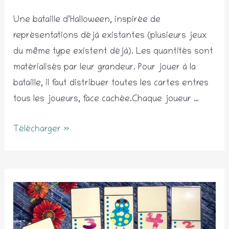
Une bataille d’Halloween, inspirée de
représentations déjà existantes (plusieurs jeux
du même type existent déjà). Les quantités sont
matérialisés par leur grandeur. Pour jouer à la
bataille, il faut distribuer toutes les cartes entres
tous les joueurs, face cachée.Chaque joueur …
Bataille
Télécharger »
d’Halloween