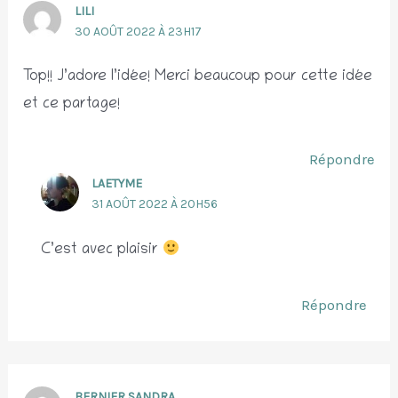
LILI
30 AOÛT 2022 À 23H17
Top!! J’adore l’idée! Merci beaucoup pour cette idée
et ce partage!
Répondre
LAETYME
31 AOÛT 2022 À 20H56
C’est avec plaisir
Répondre
BERNIER SANDRA