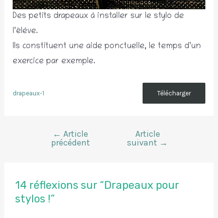
Des petits drapeaux à installer sur le stylo de
l’élève.
Ils constituent une aide ponctuelle, le temps d’un
exercice par exemple.
drapeaux-1
Télécharger
←
Article
Article
Navigation
précédent
suivant
→
de
l’article
14 réflexions sur “Drapeaux pour
stylos !”