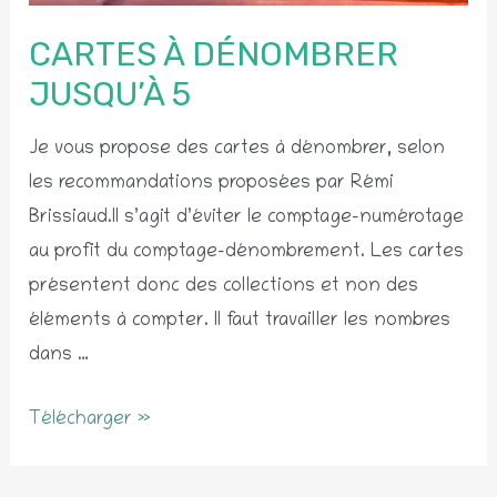
CARTES À DÉNOMBRER
JUSQU’À 5
Je vous propose des cartes à dénombrer, selon
les recommandations proposées par Rémi
Brissiaud.Il s’agit d’éviter le comptage-numérotage
au profit du comptage-dénombrement. Les cartes
présentent donc des collections et non des
éléments à compter. Il faut travailler les nombres
dans …
Cartes
Télécharger »
à
dénombrer