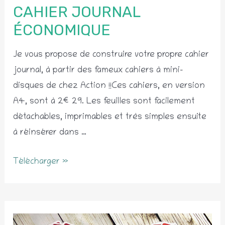
CAHIER JOURNAL
ÉCONOMIQUE
Je vous propose de construire votre propre cahier
journal, à partir des fameux cahiers à mini-
disques de chez Action !!Ces cahiers, en version
A4, sont à 2€29. Les feuilles sont facilement
détachables, imprimables et très simples ensuite
à réinsérer dans …
Cahier
Télécharger »
journal
économique