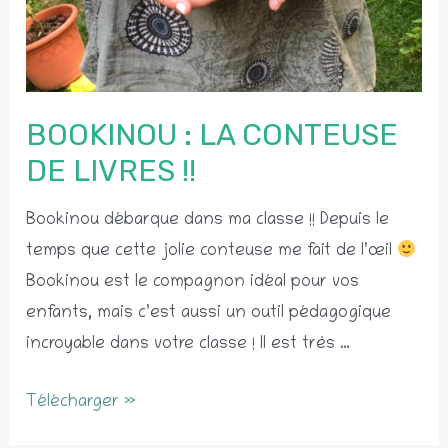
BOOKINOU : LA CONTEUSE
DE LIVRES !!
Bookinou débarque dans ma classe !! Depuis le
temps que cette jolie conteuse me fait de l’œil
Bookinou est le compagnon idéal pour vos
enfants, mais c’est aussi un outil pédagogique
incroyable dans votre classe ! Il est très …
Bookinou
Télécharger »
: