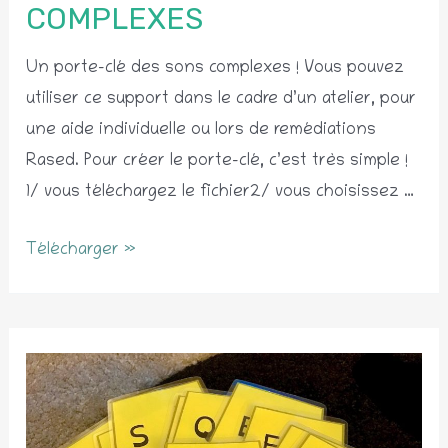
COMPLEXES
Un porte-clé des sons complexes ! Vous pouvez
utiliser ce support dans le cadre d’un atelier, pour
une aide individuelle ou lors de remédiations
Rased. Pour créer le porte-clé, c’est très simple !
1/ vous téléchargez le fichier2/ vous choisissez …
Porte-
Télécharger »
clés
des
sons
complexes