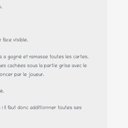
s.
face visible.
s a gagné et ramasse toutes les cartes.
es cachées sous la partie grise avec le
oncer par le joueur.
é.
 Il faut donc additionner toutes ses