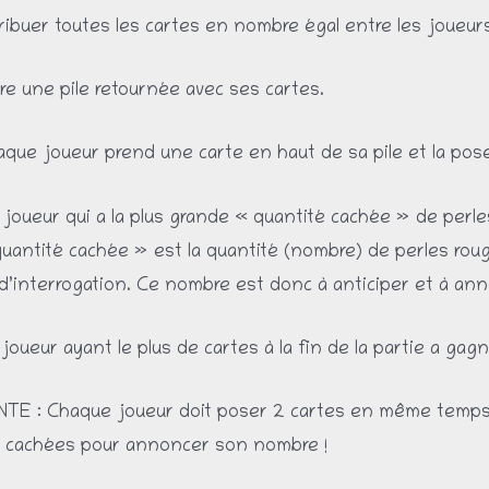
tribuer toutes les cartes en nombre égal entre les joueur
re une pile retournée avec ses cartes.
que joueur prend une carte en haut de sa pile et la pose 
joueur qui a la plus grande « quantité cachée » de perle
uantité cachée » est la quantité (nombre) de perles roug
d’interrogation. Ce nombre est donc à anticiper et à ann
joueur ayant le plus de cartes à la fin de la partie a gagn
TE : Chaque joueur doit poser 2 cartes en même temps !
s cachées pour annoncer son nombre !