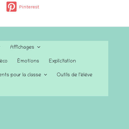
Pinterest
Affichages
éco
Émotions
Explicitation
nts pour la classe
Outils de l’élève