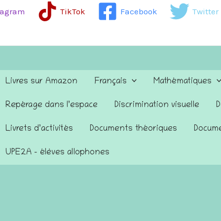
tagram
TikTok
Facebook
Twitter
Livres sur Amazon
Français
Mathématiques
Repérage dans l’espace
Discrimination visuelle
D
Livrets d’activités
Documents théoriques
Docume
UPE2A – élèves allophones