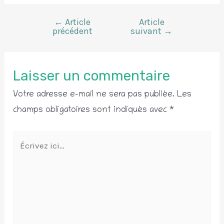
←
Article
Article
Navigation
précédent
suivant
→
de
l’article
Laisser un commentaire
Votre adresse e-mail ne sera pas publiée.
Les
champs obligatoires sont indiqués avec
*
Écrivez
ici…