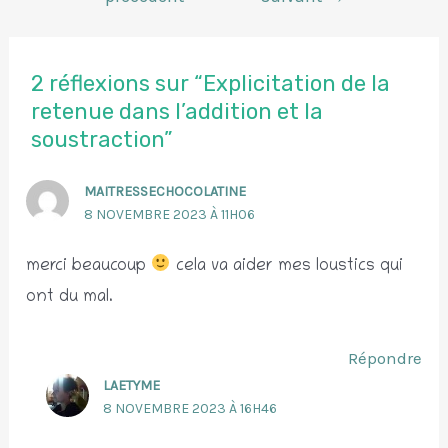
de
l’article
2 réflexions sur “Explicitation de la
retenue dans l’addition et la
soustraction”
MAITRESSECHOCOLATINE
8 NOVEMBRE 2023 À 11H06
merci beaucoup
cela va aider mes loustics qui
ont du mal.
Répondre
LAETYME
8 NOVEMBRE 2023 À 16H46