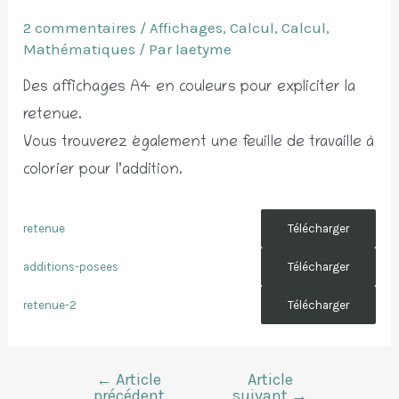
2 commentaires
/
Affichages
,
Calcul
,
Calcul
,
Mathématiques
/ Par
laetyme
Des affichages A4 en couleurs pour expliciter la
retenue.
Vous trouverez également une feuille de travaille à
colorier pour l’addition.
retenue
Télécharger
additions-posees
Télécharger
retenue-2
Télécharger
←
Article
Article
Navigation
précédent
suivant
→