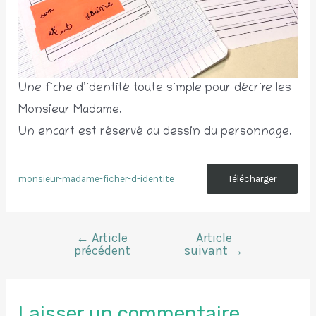
Une fiche d’identité toute simple pour décrire les
Monsieur Madame.
Un encart est réservé au dessin du personnage.
monsieur-madame-ficher-d-identite
Télécharger
←
Article
Article
Navigation
précédent
suivant
→
de
l’article
Laisser un commentaire