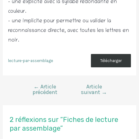
– une explicite avec la syllabe redondante en
couleur.
– une implicite pour permettre ou valider la
reconnaissance directe, avec toutes les lettres en
noir.
lecture-par-assemblage
Télécharger
←
Article
Article
Navigation
précédent
suivant
→
de
l’article
2 réflexions sur “Fiches de lecture
par assemblage”