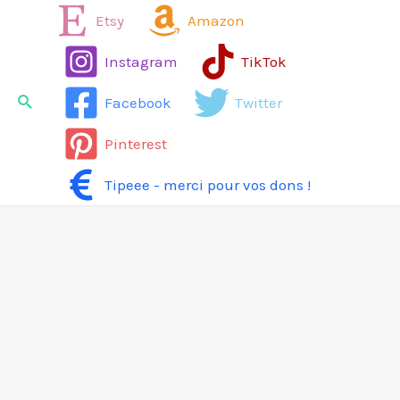
Aller
Etsy
Amazon
au
Instagram
TikTok
contenu
Rechercher
Facebook
Twitter
Pinterest
Tipeee - merci pour vos dons !