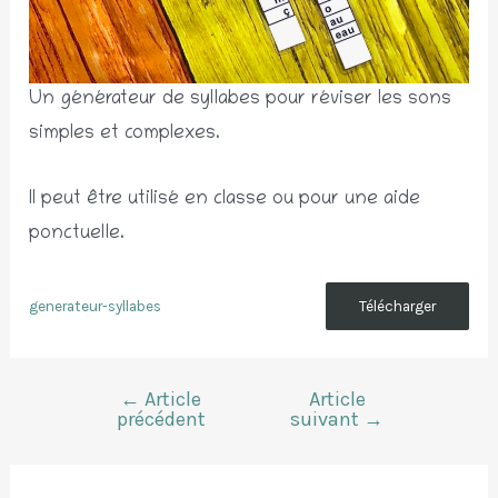
Un générateur de syllabes pour réviser les sons
simples et complexes.
Il peut être utilisé en classe ou pour une aide
ponctuelle.
generateur-syllabes
Télécharger
←
Article
Article
Navigation
précédent
suivant
→
de
l’article