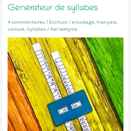
Générateur de syllabes
4 commentaires
/
Écriture / encodage
,
Français
,
Lecture
,
Syllabes
/ Par
laetyme