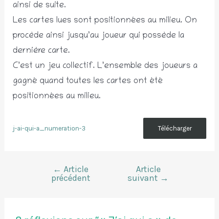
ainsi de suite.
Les cartes lues sont positionnées au milieu. On
procède ainsi jusqu’au joueur qui possède la
dernière carte.
C’est un jeu collectif. L’ensemble des joueurs a
gagné quand toutes les cartes ont été
positionnées au milieu.
j-ai-qui-a_numeration-3
Télécharger
←
Article
Article
Navigation
précédent
suivant
→
de
l’article