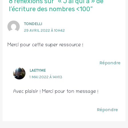
8 réflexions sur “« J’ai qui a » de
l’écriture des nombres <100”
TONDELLI
29 AVRIL 2022 À 10H42
Merci pour cette super ressource !
Répondre
LAETYME
1 MAI 2022 À 14H13
Avec plaisir ! Merci pour ton message !
Répondre