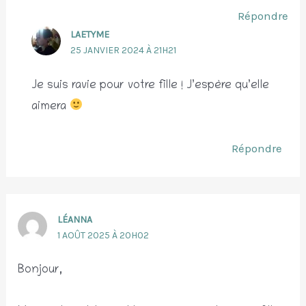
Répondre
LAETYME
25 JANVIER 2024 À 21H21
Je suis ravie pour votre fille ! J’espère qu’elle
aimera
Répondre
LÉANNA
1 AOÛT 2025 À 20H02
Bonjour,