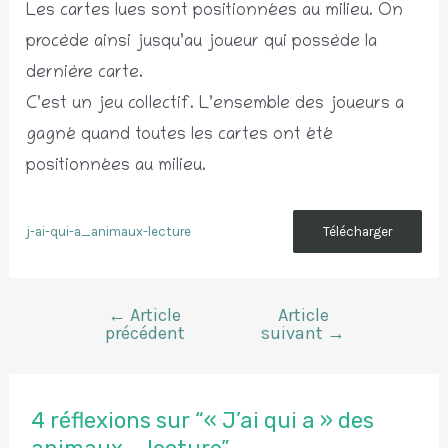
Les cartes lues sont positionnées au milieu. On
procède ainsi jusqu’au joueur qui possède la
dernière carte.
C’est un jeu collectif. L’ensemble des joueurs a
gagné quand toutes les cartes ont été
positionnées au milieu.
j-ai-qui-a_animaux-lecture
Télécharger
←
Article
Article
Navigation
précédent
suivant
→
de
l’article
4 réflexions sur “« J’ai qui a » des