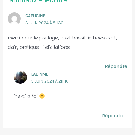
animaux – lecture”
CAPUCINE
3 JUIN 2024 À 8H30
merci pour le partage, quel travail: intéressant,
clair, pratique .Félicitations
Répondre
LAETYME
3 JUIN 2024 À 21H10
Merci à toi
Répondre