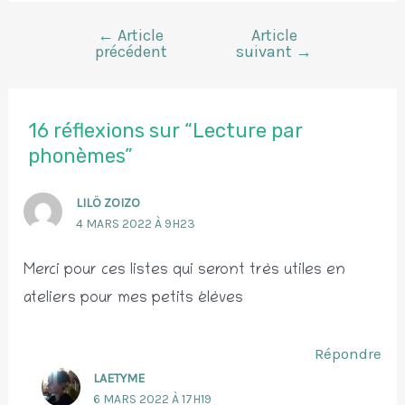
←
Article
Article
Navigation
précédent
suivant
→
de
l’article
16 réflexions sur “Lecture par
phonèmes”
LILÖ ZOIZO
4 MARS 2022 À 9H23
Merci pour ces listes qui seront très utiles en
ateliers pour mes petits élèves
Répondre
LAETYME
6 MARS 2022 À 17H19