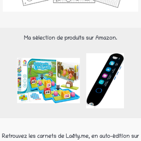
Ma sélection de produits sur Amazon.
Retrouvez les carnets de Laëty.me, en auto-édition sur