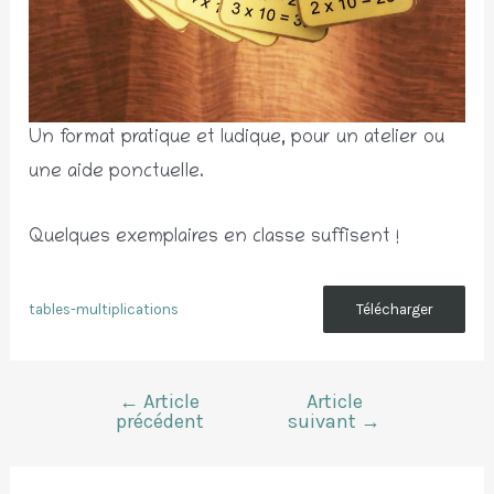
Un format pratique et ludique, pour un atelier ou
une aide ponctuelle.
Quelques exemplaires en classe suffisent !
tables-multiplications
Télécharger
←
Article
Article
Navigation
précédent
suivant
→
de
l’article