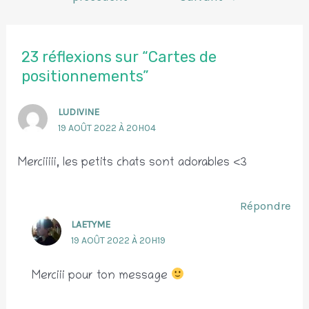
de
l’article
23 réflexions sur “Cartes de
positionnements”
LUDIVINE
19 AOÛT 2022 À 20H04
Merciiiii, les petits chats sont adorables <3
Répondre
LAETYME
19 AOÛT 2022 À 20H19
Merciii pour ton message