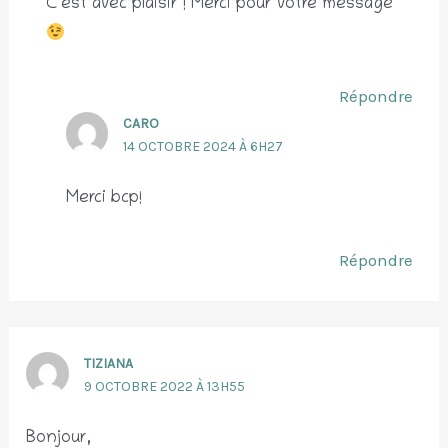
C’est avec plaisir ! Merci pour votre message
Répondre
CARO
14 OCTOBRE 2024 À 6H27
Merci bcp!
Répondre
TIZIANA
9 OCTOBRE 2022 À 13H55
Bonjour,