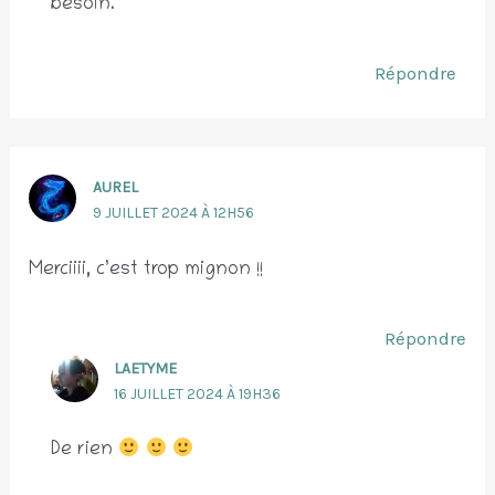
besoin.
Répondre
AUREL
9 JUILLET 2024 À 12H56
Merciiii, c’est trop mignon !!
Répondre
LAETYME
16 JUILLET 2024 À 19H36
De rien