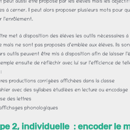
 peut aussi être proposé par les élèves mais les objecti
iles à cerner. Il peut alors proposer plusieurs mots pour 
ter l’enrôlement.
tre met à disposition des élèves les outils nécessaires à
 mais ne sont pas proposés d’emblée aux élèves. Ils sont
urs outils peuvent être mis à disposition afin de laisser l’
emple ensuite de réfléchir avec lui sur l’efficience de tell
:
tres productions corrigées affichées dans la classe
ahier avec des syllabes étudiées en lecture ou encodage
rise des lettres
 affichages phonologiques
pe 2, individuelle : encoder le 