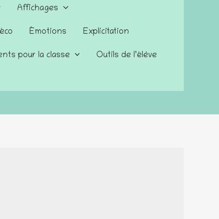
Affichages
éco
Émotions
Explicitation
nts pour la classe
Outils de l’élève