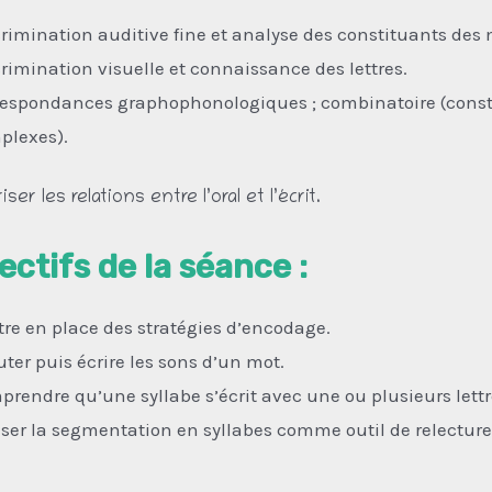
rimination auditive fine et analyse des constituants des
rimination visuelle et connaissance des lettres.
respondances graphophonologiques ; combinatoire (constr
plexes).
iser les relations entre l’oral et l’écrit.
ectifs de la séance :
re en place des stratégies d’encodage.
ter puis écrire les sons d’un mot.
rendre qu’une syllabe s’écrit avec une ou plusieurs lettr
iser la segmentation en syllabes comme outil de relecture