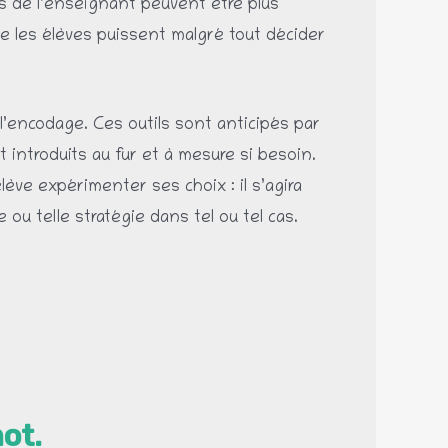
fs de l’enseignant peuvent être plus
que les élèves puissent malgré tout décider
 l’encodage. Ces outils sont anticipés par
 introduits au fur et à mesure si besoin.
élève expérimenter ses choix : il s’agira
e ou telle stratégie dans tel ou tel cas.
mot.