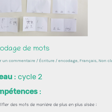
odage de mots
er un commentaire
/
Écriture / encodage
,
Français
,
Non cl
eau
: cycle 2
mpétences
:
tifier des mots de manière de plus en plus aisée :