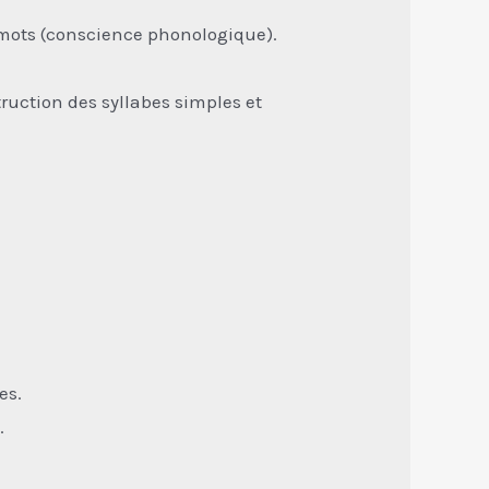
 mots (conscience phonologique).
uction des syllabes simples et
es.
.