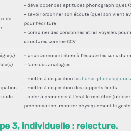
– développer des aptitudes phonographiques (du
– savoir ordonner son écoute (quel son vient av
ux de
pour l’écriture
r
– combiner des consonnes et les voyelles pour
structures comme CCV
égie(s)
– prioritairement étirer à l’écoute les sons d
ble(s)
– faire des analogies
– mettre à disposition les
fiches phonologiques
cipation
– mettre à disposition des supports écrits
e aide
– aider à prononcer à l’oral le mot étiré (utilise
prononciation, montrer physiquement le geste
pe 3, individuelle : relecture.