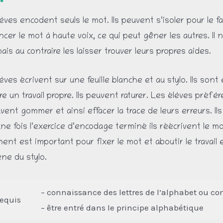
èves encodent seuls le mot. Ils peuvent s’isoler pour le f
cer le mot à haute voix, ce qui peut gêner les autres. Il
mais au contraire les laisser trouver leurs propres aides.
èves écrivent sur une feuille blanche et au stylo. Ils sont
re un travail propre. Ils peuvent raturer. Les élèves préfè
uvent gommer et ainsi effacer la trace de leurs erreurs. Il
ne fois l’exercice d’encodage terminé ils réécrivent le m
ent est important pour fixer le mot et aboutir le travail 
ne du stylo.
– connaissance des lettres de l’alphabet ou c
requis
– être entré dans le principe alphabétique