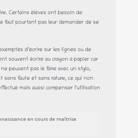
aire. Certains élèves ont besoin de
 ne faut pourtant pas leur demander de se
 exemptés d’écrire sur les lignes ou de
rent souvent écrire au crayon à papier car
s ne peuvent pas le faire avec un stylo,
ot sans faute et sans rature, ce qui non
effectué mais aussi compenser l’utilisation
onnaissance en cours de maîtrise