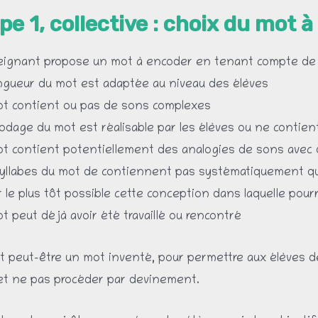
pe 1, collective : choix du mot à
eignant propose un mot à encoder en tenant compte de 
ongueur du mot est adaptée au niveau des élèves
mot contient ou pas de sons complexes
codage du mot est réalisable par les élèves ou ne contient
mot contient potentiellement des analogies de sons avec
syllabes du mot de contiennent pas systématiquement que 
 le plus tôt possible cette conception dans laquelle pourr
ot peut déjà avoir été travaillé ou rencontré
 peut-être un mot inventé, pour permettre aux élèves de
et ne pas procéder par devinement.