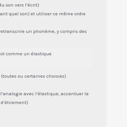
 son vers l’écrit)
ant quel son) et utiliser ce même ordre
 retranscrire un phonème, y compris des
u mot comme un élastique
(toutes ou certaines choisies)
r l’analogie avec l’élastique, accentuer la
 d’étirement)