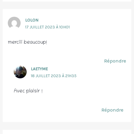
LOLON
17 JUILLET 2023 À 10H01
merciii beaucoup!
Répondre
LAETYME
18 JUILLET 2023 À 21H35
Avec plaisir !
Répondre