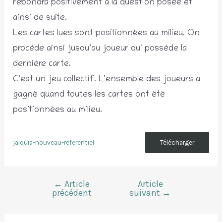
répondra positivement à la question posée et
ainsi de suite.
Les cartes lues sont positionnées au milieu. On
procède ainsi jusqu’au joueur qui possède la
dernière carte.
C’est un jeu collectif. L’ensemble des joueurs a
gagné quand toutes les cartes ont été
positionnées au milieu.
jaiquia-nouveau-referentiel
Télécharger
←
Article
Article
Navigation
précédent
suivant
→
de
l’article