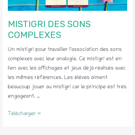
MISTIGRI DES SONS
COMPLEXES
Un mistigri pour travailler l’association des sons
complexes avec leur analogie. Ce mistigri est en
lien avec les affichages et jeux déjà réalisés avec
les mêmes références. Les élèves aiment
beaucoup jouer au mistigri car le principe est très
engageant. …
Mistigri
Télécharger »
des
sons