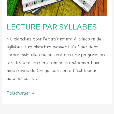
LECTURE PAR SYLLABES
40 planches pour l’entrainement à la lecture de
syllabes. Les planches peuvent s’utiliser dans
l’ordre mais elles ne suivent pas une progression
stricte. Je m’en sers comme entraînement avec
mes élèves de CE1 qui sont en difficulté pour
automatiser la …
Lecture
Télécharger »
par
syllabes