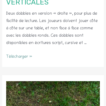
VERTICALES
Deux dobbles en version « droite », pour plus de
facilité de lecture. Les joueurs doivent jouer côte
à côte sur une table, et non face à face comme
avec les dobbles ronds. Ces dobbles sont
disponibles en écritures script, cursive et …
Dobble
Télécharger »
des
sons
complexes
–
versions
verticales