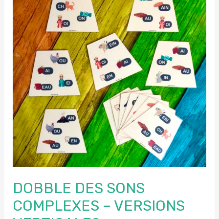
sons
complexes
DOBBLE DES SONS
COMPLEXES – VERSIONS